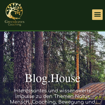
Blog.House
Interessantes und wissenswerte
Impulse zu den Themen Natur,
Mensch, Coaching, Bewegung und