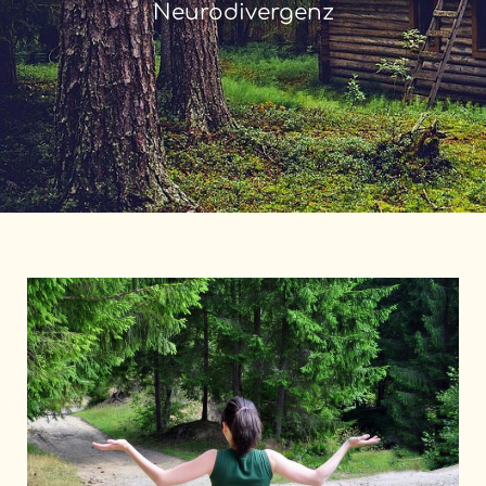
Neurodivergenz