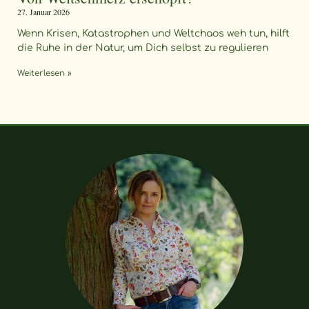
27. Januar 2026
Wenn Krisen, Katastrophen und Weltchaos weh tun, hilft
die Ruhe in der Natur, um Dich selbst zu regulieren
Weiterlesen »