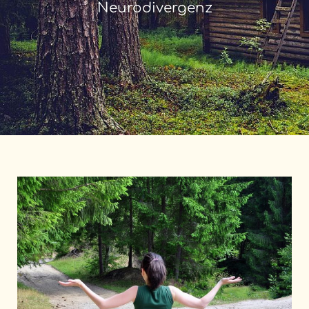
Neurodivergenz