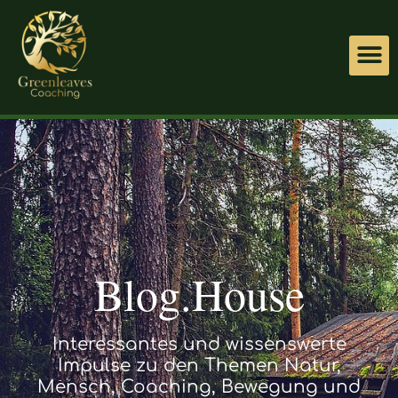
Blog.House
Interessantes und wissenswerte
Impulse zu den Themen Natur,
Mensch, Coaching, Bewegung und