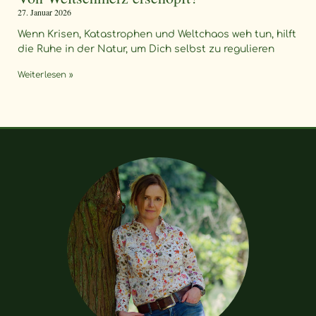
27. Januar 2026
Wenn Krisen, Katastrophen und Weltchaos weh tun, hilft
die Ruhe in der Natur, um Dich selbst zu regulieren
Weiterlesen »