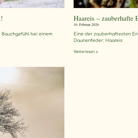
t!
Haareis – zauberhafte 
16. Februar 2026
nd Bauchgefühl bei einem
Eine der zauberhaftesten Ent
Daunenfeder: Haareis
Weiterlesen »