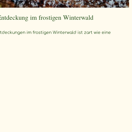
Entdeckung im frostigen Winterwald
deckungen im frostigen Winterwald ist zart wie eine