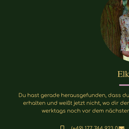
Elk
Du hast gerade herausgefunden, dass du 
erhalten und weißt jetzt nicht, wo dir d
werktags noch vor dem nächste
(+49) 177 744 923 0