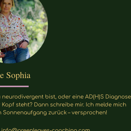
e Sophia
neurodivergent bist, oder eine AD(H)S Diagnose
er Kopf steht? Dann schreibe mir. Ich melde mich
n Sonnenaufgang zurück – versprochen!
info@greenleaves-coaching.com