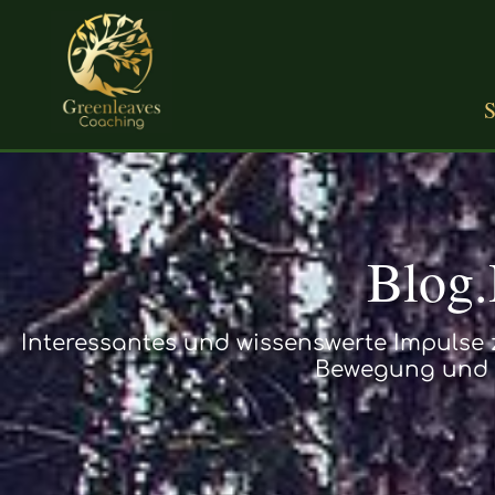
S
Blog
Interessantes und wissenswerte Impulse
Bewegung und 